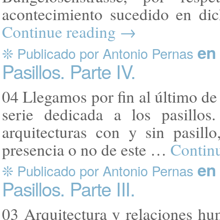
acontecimiento sucedido en di
Continue reading
→
en 
❊ Publicado por Antonio Pernas
Pasillos. Parte IV.
04 Llegamos por fin al último de
serie dedicada a los pasillos
arquitecturas con y sin pasill
presencia o no de este …
Contin
en 
❊ Publicado por Antonio Pernas
Pasillos. Parte III.
03 Arquitectura y relaciones hu