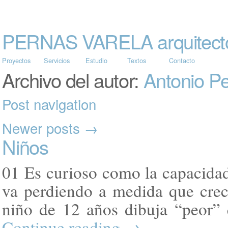
PERNAS VARELA arquitect
Proyectos
Servicios
Estudio
Textos
Contacto
Archivo del autor:
Antonio P
Post navigation
Newer posts
→
Niños
01 Es curioso como la capacidad 
va perdiendo a medida que crece
niño de 12 años dibuja “peor”
Continue reading
→