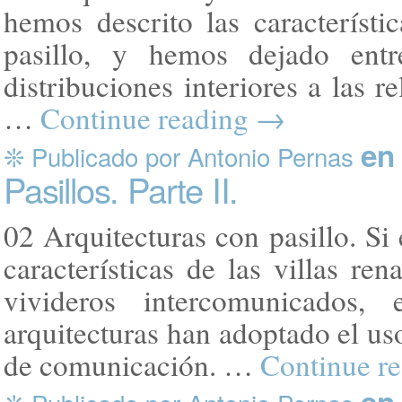
hemos descrito las característi
pasillo, y hemos dejado ent
distribuciones interiores a las 
…
Continue reading
→
en 
❊ Publicado por Antonio Pernas
Pasillos. Parte II.
02 Arquitecturas con pasillo. Si 
características de las villas re
vivideros intercomunicados,
arquitecturas han adoptado el us
de comunicación. …
Continue r
en