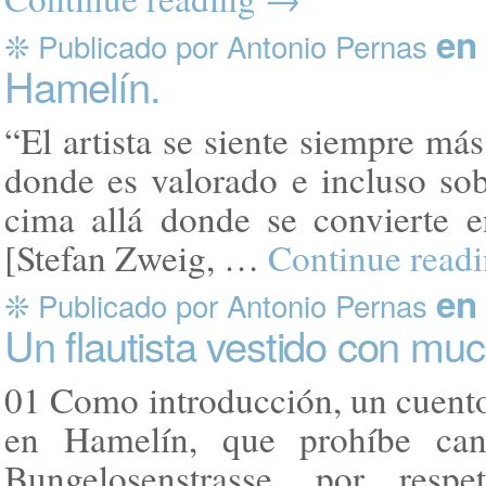
en 
❊ Publicado por Antonio Pernas
Hamelín.
“El artista se siente siempre má
donde es valorado e incluso sob
cima allá donde se convierte e
[Stefan Zweig, …
Continue read
en
❊ Publicado por Antonio Pernas
Un flautista vestido con mu
01 Como introducción, un cuento.
en Hamelín, que prohíbe can
Bungelosenstrasse, por resp