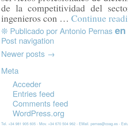
de la competitividad del secto
ingenieros con …
Continue read
en
❊ Publicado por Antonio Pernas
Post navigation
Newer posts
→
Meta
Acceder
Entries feed
Comments feed
WordPress.org
Tel. +34 981 905 605 - Mov. +34 670 504 962 - EMail. pernas@coag.es - Estu