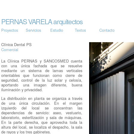
PERNAS VARELA arquitectos
Proyectos
Servicios
Estudio
Textos
Contacto
Clínica Dental PS
Comercial
La Clínica PERNAS y SANCOSMED cuenta
con una única fachada que se resuelve
mediante un sistema de lamas verticales
orientables que funcionan como cierre de
seguridad, control de la luz solar y celosía,
aportando una imagen diferente, buena
iluminación y privacidad.
La distribución en planta se organiza a través
de una única circulación. En el margen
izquierdo del local se concentran las
dependencias de servicio: aseo, vestuario,
laboratorio, esterilización y sala de máquinas.
En la parte derecha, que aprovecha toda la
altura del local, se localiza el despacho, la sala
de rayos y los tres gabinetes.